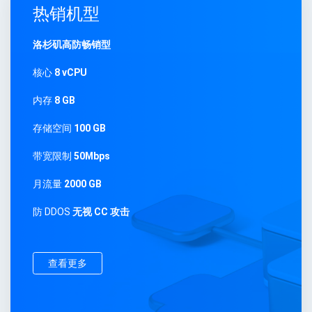
热销机型
洛杉矶高防畅销型
核心
8 vCPU
内存
8 GB
存储空间
100 GB
带宽限制
50Mbps
月流量
2000 GB
防 DDOS
无视 CC 攻击
查看更多