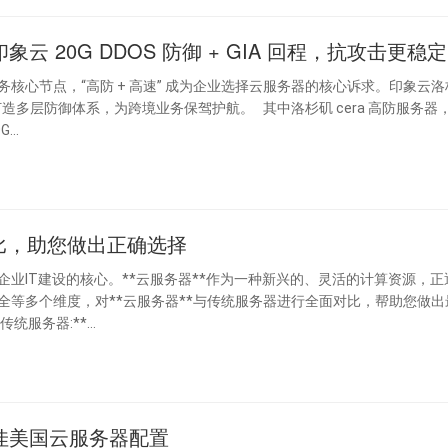
 20G DDOS 防御 + GIA 回程，抗攻击更稳定
核心节点，“高防 + 高速” 成为企业选择云服务器的核心诉求。印象云洛
为跨境业务保驾护航。 其中洛杉矶 cera 高防服务器，采
..
对比，助您做出正确选择
业IT建设的核心。**云服务器**作为一种新兴的、灵活的计算资源，正
等多个维度，对**云服务器**与传统服务器进行全面对比，帮助您做出
择。 ## 1. 成本效益对比 * **传统服务器:**...
佳美国云服务器配置