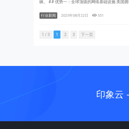
睐。 ## 
行业新闻
2025年08月22日
551
1 / 3
1
2
3
下一页
印象云 