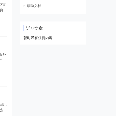
这两
帮助文档
的特
近期文章
暂时没有任何内容
服务
*。
因此
选择