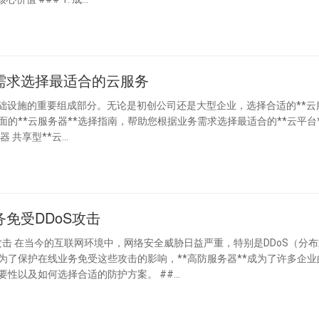
需求选择最适合的云服务
T基础设施的重要组成部分。无论是初创公司还是大型企业，选择合适的**云
的**云服务器**选择指南，帮助您根据业务需求选择最适合的**云平台*
## 了解不同类型的云服务器 ### 1. 共享型云服务器 共享型**云...
免受DDoS攻击
（分布式
了保护在线业务免受这些攻击的影响，**高防服务器**成为了许多企业
选解决方案。本文将深入探讨**高防服务器**的重要性以及如何选择合适的防护方案。 ##...