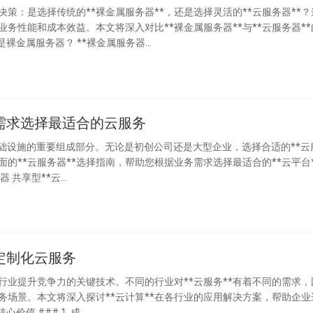
策：是选择传统的**裸金属服务器**，还是选择灵活的**云服务器**？
务性能和成本效益。本文将深入对比**裸金属服务器**与**云服务器**
点，帮助您根据业务需求做出明智选择。 ## 什么是裸金属服务器？ **裸金属服务器...
需求选择最适合的云服务
T基础设施的重要组成部分。无论是初创公司还是大型企业，选择合适的**云
的**云服务器**选择指南，帮助您根据业务需求选择最适合的**云平台*
## 了解不同类型的云服务器 ### 1. 共享型云服务器 共享型**云...
定制化云服务
各行业提升竞争力的关键技术。不同的行业对**云服务**有着不同的需求，
业务场景。本文将深入探讨**云计算**在各行业的应用解决方案，帮助企业
最适合的**云平台**和**云服务**。 ## 云计算的核心价值 ### 1. 成...