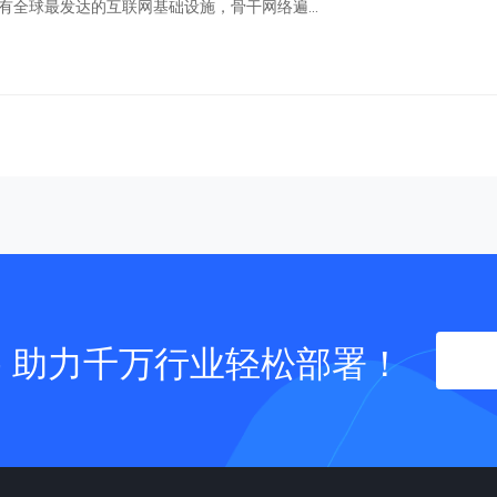
优势一：全球顶级的网络基础设施 美国拥有全球最发达的互联网基础设施，骨干网络遍...
- 助力千万行业轻松部署！