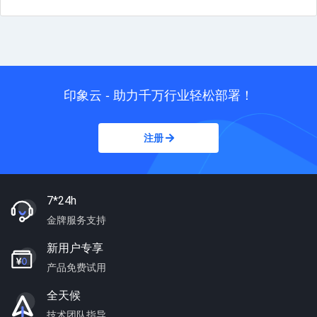
印象云 - 助力千万行业轻松部署！
注册
7*24h
金牌服务支持
新用户专享
产品免费试用
全天候
技术团队指导