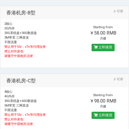
0 可用
香港机房-B型
2核心
Starting from
2G内存
￥58.00 RMB
30G系统盘+30G数据盘
3M带宽 三网直连
月繳
不限流量
禁止用于55r，v7n等代理业务
立即購買
禁止对外发包
请遵守中国相关法律
0 可用
香港机房-C型
4核心
Starting from
4G内存
￥98.00 RMB
30G系统盘+60G数据盘
5M带宽 三网直连
月繳
不限流量
禁止用于55r，v7n等代理业务
立即購買
禁止对外发包
请遵守中国相关法律